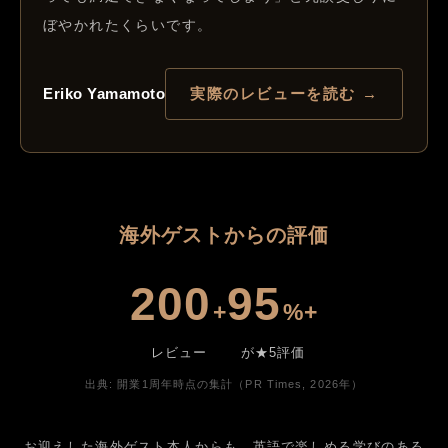
ぼやかれたくらいです。
Eriko Yamamoto
実際のレビューを読む →
海外ゲストからの評価
200
95
+
%+
レビュー
が★5評価
出典: 開業1周年時点の集計（PR Times, 2026年）
お迎えした海外ゲスト本人からも、英語で楽しめる学びのある