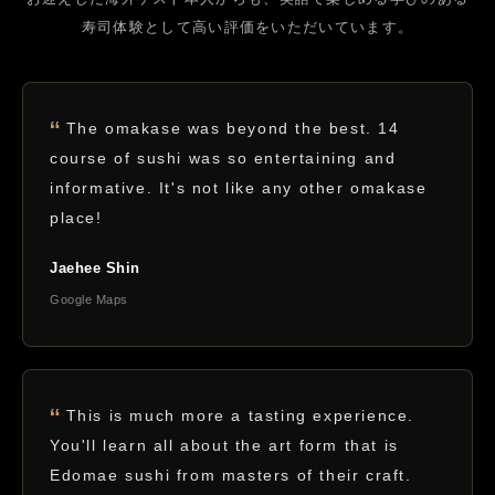
寿司体験として高い評価をいただいています。
The omakase was beyond the best. 14
course of sushi was so entertaining and
informative. It's not like any other omakase
place!
Jaehee Shin
Google Maps
This is much more a tasting experience.
You'll learn all about the art form that is
Edomae sushi from masters of their craft.