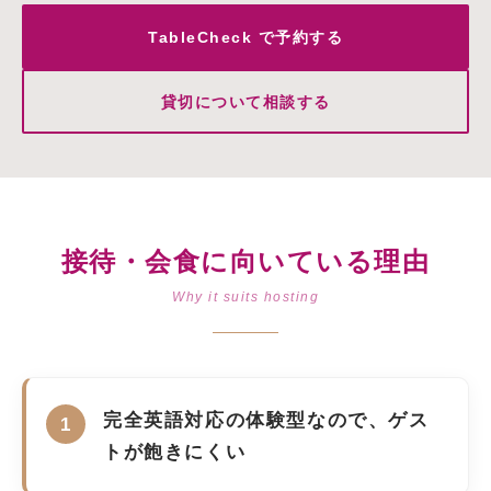
TableCheck で予約する
貸切について相談する
接待・会食に向いている理由
Why it suits hosting
完全英語対応の体験型なので、ゲス
トが飽きにくい