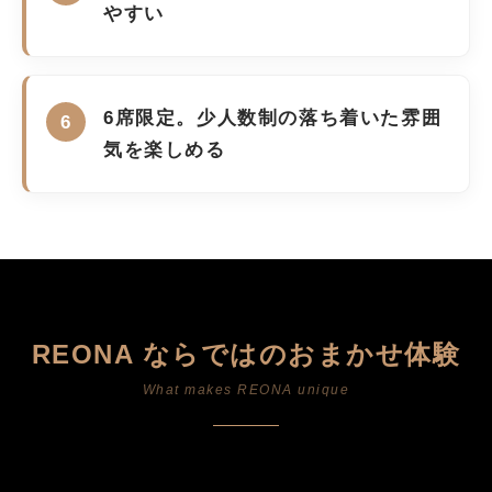
やすい
6席限定。少人数制の落ち着いた雰囲
気を楽しめる
REONA ならではのおまかせ体験
What makes REONA unique