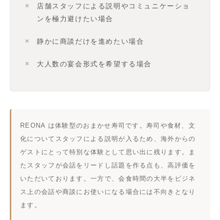
店舗スタッフによる説明やコミュニケーショ
ンを極力避けたい場合
静かに商談だけを進めたい場合
大人数の宴会形式を希望する場合
REONA は体験型のおまかせ寿司です。寿司や食材、文
化についてスタッフによる説明が入るため、海外からの
ゲストにとって特別な体験として思い出に残ります。ま
たスタッフが会話をリードし話題を作る点も、高評価を
いただいております。一方で、会食時間の大半をビジネ
ス上の会話や商談にお使いになる場合には不向きとなり
ます。