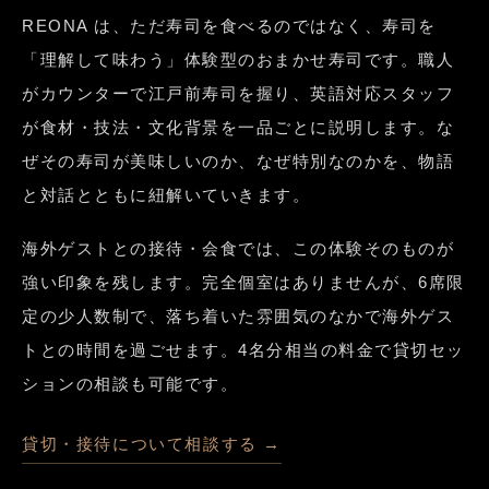
REONA は、ただ寿司を食べるのではなく、寿司を
「理解して味わう」体験型のおまかせ寿司です。職人
がカウンターで江戸前寿司を握り、英語対応スタッフ
が食材・技法・文化背景を一品ごとに説明します。な
ぜその寿司が美味しいのか、なぜ特別なのかを、物語
と対話とともに紐解いていきます。
海外ゲストとの接待・会食では、この体験そのものが
強い印象を残します。完全個室はありませんが、6席限
定の少人数制で、落ち着いた雰囲気のなかで海外ゲス
トとの時間を過ごせます。4名分相当の料金で貸切セッ
ションの相談も可能です。
貸切・接待について相談する →